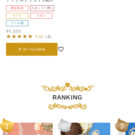
限定販売
スタッフ一押し
ギフト
リボン
クール便
¥
4,800
5.00
（
3
）
カートに入れる
RANKING
1
2
3