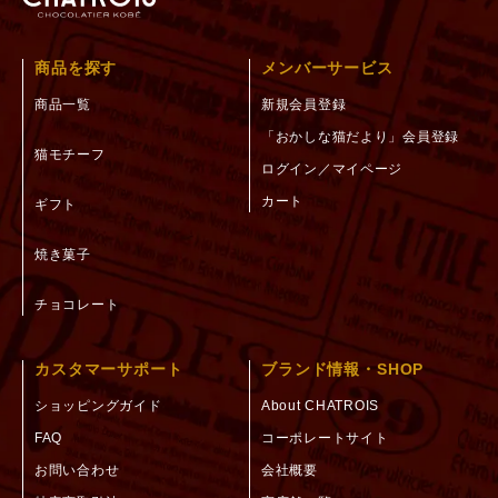
商品を探す
メンバーサービス
商品一覧
新規会員登録
「おかしな猫だより」会員登録
猫モチーフ
ログイン／マイページ
カート
ギフト
焼き菓子
チョコレート
カスタマーサポート
ブランド情報・SHOP
ショッピングガイド
About CHATROIS
FAQ
コーポレートサイト
お問い合わせ
会社概要