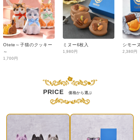
Otete～子猫のクッキー
ミヌー6枚入
シモーヌ
～
1,980円
2,380円
1,700円
PRICE
価格から選ぶ