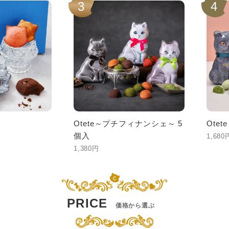
3
4
Otete～プチフィナンシェ～ 5
Ote
個入
1,680
1,380円
PRICE
価格から選ぶ