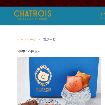
ギ
シ
トップページ
商品一覧
5
件中
1
-
5
件表示