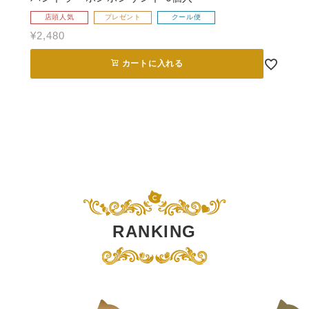
店頭人気
プレゼント
クール便
¥
2,480
カートに入れる
RANKING