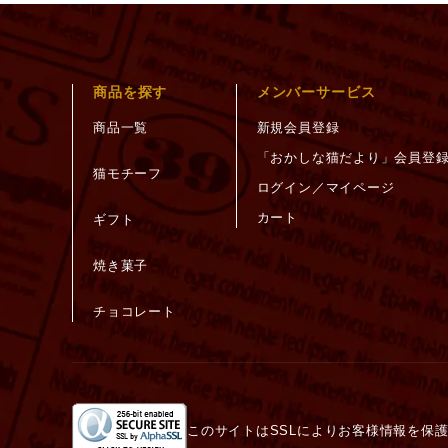
商品を探す
メンバーサービス
商品一覧
新規会員登録
「おかしな猫だより」会員登
猫モチーフ
ログイン／マイページ
カート
ギフト
焼き菓子
チョコレート
このサイトはSSLによりお客様情報を保