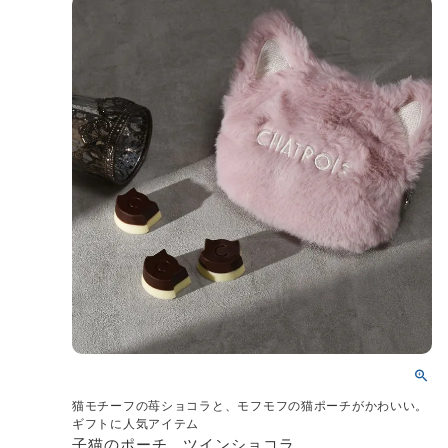
猫モチーフの苺ショコラと、モフモフの猫ポーチがかわいい。
ギフトに人気アイテム
子猫のポーチ ツインショコラ