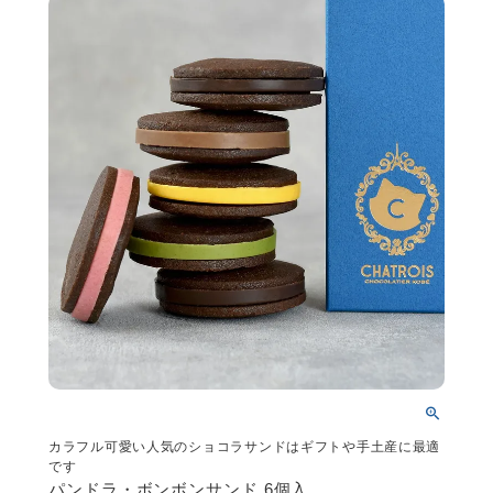
カラフル可愛い人気のショコラサンドはギフトや手土産に最適
です
パンドラ・ボンボンサンド 6個入