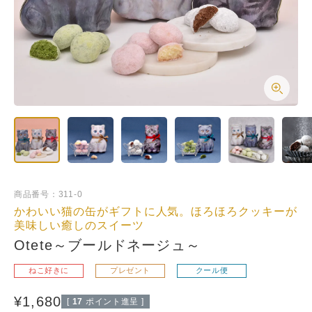
商品番号
311-0
かわいい猫の缶がギフトに人気。ほろほろクッキーが
美味しい癒しのスイーツ
Otete～ブールドネージュ～
ねこ好きに
プレゼント
クール便
¥
1,680
[
17
ポイント進呈 ]