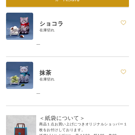
ショコラ
在庫切れ
—
抹茶
在庫切れ
—
＜紙袋について＞
商品１点お買い上げにつきオリジナルショッパー１
枚をお付けしております。