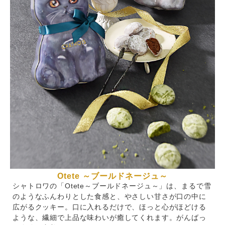
Otete ～ブールドネージュ～
シャトロワの「Otete～ブールドネージュ～」は、まるで雪
のようなふんわりとした食感と、やさしい甘さが口の中に
広がるクッキー。口に入れるだけで、ほっと心がほどける
ような、繊細で上品な味わいが癒してくれます。がんばっ