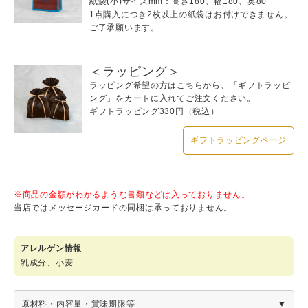
紙袋(小)サイズmm：高さ180、幅180、奥80
1点購入につき2枚以上の紙袋はお付けできません。
ご了承願います。
＜ラッピング＞
ラッピング希望の方はこちらから、「ギフトラッピ
ング」をカートに入れてご注文ください。
ギフトラッピング330円（税込）
ギフトラッピングページ
※商品の金額がわかるような書類などは入っておりません。
当店ではメッセージカードの同梱は承っておりません。
アレルゲン情報
乳成分、小麦
原材料・内容量・賞味期限等