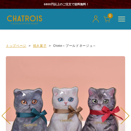
6800円以上のご注文で送料無料！
0
トップページ
焼き菓子
Otete～ブールドネージュ～