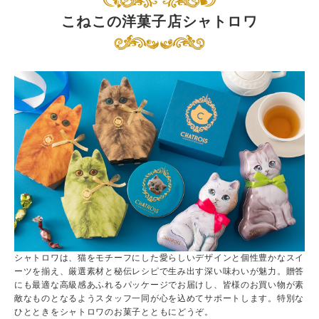
こねこの洋菓子店シャトロワ
シャトロワは、猫をモチーフにした愛らしいデザインと個性豊かなスイ
ーツを揃え、厳選素材と秘伝レシピで生み出す深い味わいが魅力。贈答
にも最適な高級感あふれるパッケージでお届けし、皆様のお買い物が素
敵なものとなるようスタッフ一同が心を込めてサポートします。特別な
ひとときをシャトロワのお菓子とともにどうぞ。