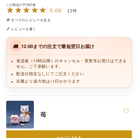
5.00
12
すべてのレビューを見る
レビューを書く
🚚
12:00までの注文で最短翌日お届け
発送後（10時以降）のキャンセル・変更等お受けはできま
せん。ご了承願います。
配送日指定なしにてご注文ください
近畿より遠方地は+1日かかります
苺
カートに入れる