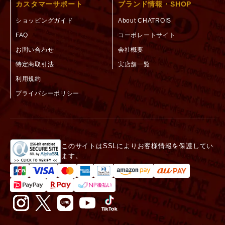
カスタマーサポート
ブランド情報・SHOP
ショッピングガイド
About CHATROIS
FAQ
コーポレートサイト
お問い合わせ
会社概要
特定商取引法
実店舗一覧
利用規約
プライバシーポリシー
このサイトはSSLによりお客様情報を保護してい
ます。