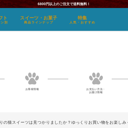
6800円以上のご注文で送料無料！
フト
スイーツ・お菓子
特集
ーン別
商品ラインナップ
人気・おすすめ
お客様情報
お支払い方法・
お届け情報
りの猫スイーツは見つかりましたか？ゆっくりお買い物をお楽しみ