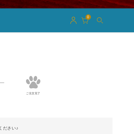
0
ご注文完了
ください♪