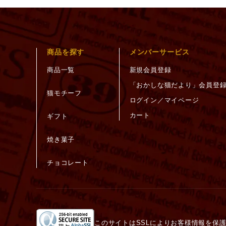
商品を探す
メンバーサービス
商品一覧
新規会員登録
「おかしな猫だより」会員登
猫モチーフ
ログイン／マイページ
カート
ギフト
焼き菓子
チョコレート
このサイトはSSLによりお客様情報を保