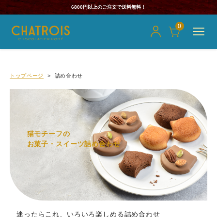
6800円以上のご注文で送料無料！
0
トップページ
詰め合わせ
猫モチーフの
お菓子・スイーツ詰め合わせ
迷ったらこれ、いろいろ楽しめる詰め合わせ