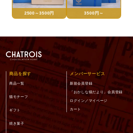
2500～3500円
3500円～
商品を探す
メンバーサービス
商品一覧
新規会員登録
「おかしな猫だより」会員登録
猫モチーフ
ログイン／マイページ
カート
ギフト
焼き菓子