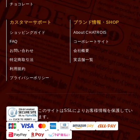
チョコレート
カスタマーサポート
ブランド情報・SHOP
ショッピングガイド
About CHATROIS
FAQ
コーポレートサイト
お問い合わせ
会社概要
特定商取引法
実店舗一覧
利用規約
プライバシーポリシー
このサイトはSSLによりお客様情報を保護してい
ます。