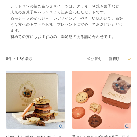
シャトロワの詰め合わせスイーツは、クッキーや焼き菓子など、
人気のお菓子をバランスよく組み合わせたセットです。
猫モチーフのかわいらしいデザインと、やさしい味わいで、猫好
きな方へのギフトやお礼、プレゼントに安心してお選びいただけ
ます。
初めての方にもおすすめの、満足感のある詰め合わせです。
新着順
8
件中
1
-
8
件表示
並び替え