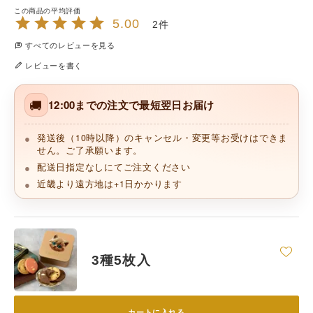
5.00
2
すべてのレビューを見る
レビューを書く
🚚
12:00までの注文で最短翌日お届け
発送後（10時以降）のキャンセル・変更等お受けはできま
せん。ご了承願います。
配送日指定なしにてご注文ください
近畿より遠方地は+1日かかります
3種5枚入
カートに入れる