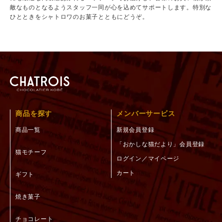
敵なものとなるようスタッフ一同が心を込めてサポートします。特別な
ひとときをシャトロワのお菓子とともにどうぞ。
商品を探す
メンバーサービス
商品一覧
新規会員登録
「おかしな猫だより」会員登録
猫モチーフ
ログイン／マイページ
カート
ギフト
焼き菓子
チョコレート