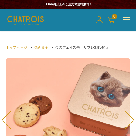
6800円以上のご注文で送料無料！
0
トップページ
焼き菓子
金のフェイス缶 サブレ3種5枚入