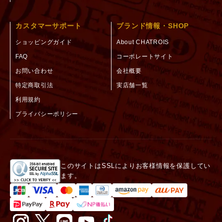
カスタマーサポート
ブランド情報・SHOP
ショッピングガイド
About CHATROIS
FAQ
コーポレートサイト
お問い合わせ
会社概要
特定商取引法
実店舗一覧
利用規約
プライバシーポリシー
このサイトはSSLによりお客様情報を保護してい
ます。