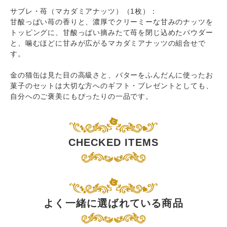
サブレ・苺（マカダミアナッツ）（1枚）：
甘酸っぱい苺の香りと、濃厚でクリーミーな甘みのナッツを
トッピングに、甘酸っぱい摘みたて苺を閉じ込めたパウダー
と、噛むほどに甘みが広がるマカダミアナッツの組合せで
す。
金の猫缶は見た目の高級さと、バターをふんだんに使ったお
菓子のセットは大切な方へのギフト・プレゼントとしても、
自分へのご褒美にもぴったりの一品です。
CHECKED ITEMS
よく一緒に選ばれている商品