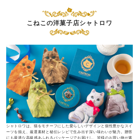
こねこの洋菓子店シャトロワ
シャトロワは、猫をモチーフにした愛らしいデザインと個性豊かなスイ
ーツを揃え、厳選素材と秘伝レシピで生み出す深い味わいが魅力。贈答
にも最適な高級感あふれるパッケージでお届けし、皆様のお買い物が素