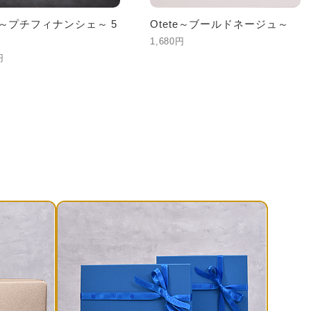
te～プチフィナンシェ～ 5
Otete～ブールドネージュ～
1,680円
円