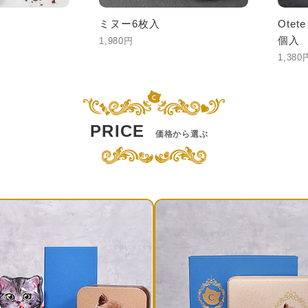
ミヌー6枚入
Ote
個入
1,980円
1,380
PRICE
価格から選ぶ