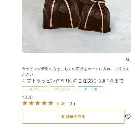
ラッピング希望の方はこちらの商品をカートに入れ、ご注文く
ださい
ギフトラッピング※1回のご注文につき1点まで
ギフト
プレゼント
クール便
¥
330
5.00
（
1
）
詳細を見る