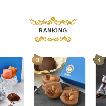
RANKING
3
4