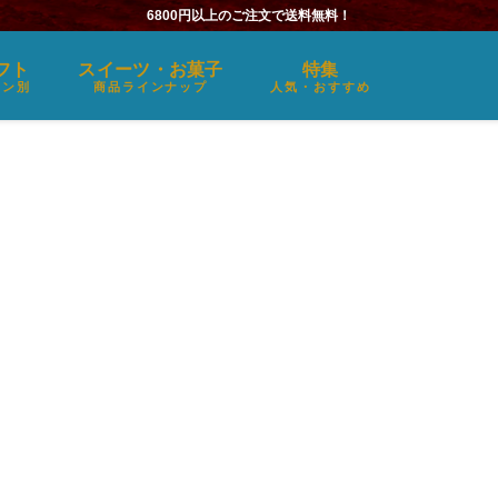
6800円以上のご注文で送料無料！
フト
スイーツ・お菓子
特集
ーン別
商品ラインナップ
人気・おすすめ