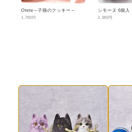
 6
Otete～子猫のクッキー～
シモーヌ 6個入
1,700円
2,380円