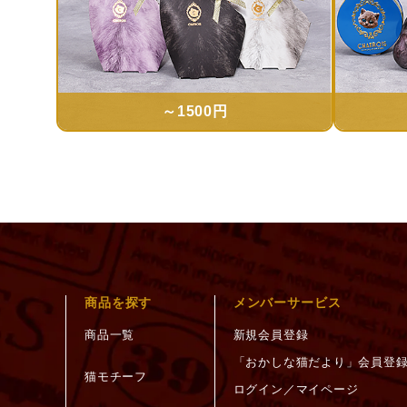
～1500円
商品を探す
メンバーサービス
商品一覧
新規会員登録
「おかしな猫だより」会員登
猫モチーフ
ログイン／マイページ