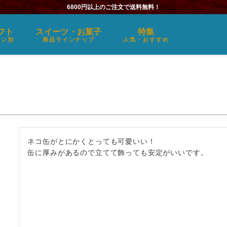
6800円以上のご注文で送料無料！
フト
スイーツ・お菓子
特集
ーン別
商品ラインナップ
人気・おすすめ
ネコ缶がとにかくとっても可愛いい！
