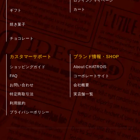
ログイン／マイページ
カート
ギフト
焼き菓子
チョコレート
カスタマーサポート
ブランド情報・SHOP
ショッピングガイド
About CHATROIS
FAQ
コーポレートサイト
お問い合わせ
会社概要
特定商取引法
実店舗一覧
利用規約
プライバシーポリシー