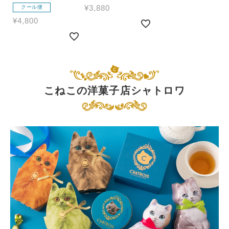
¥
3,880
クール便
¥
4,800
こねこの洋菓子店シャトロワ