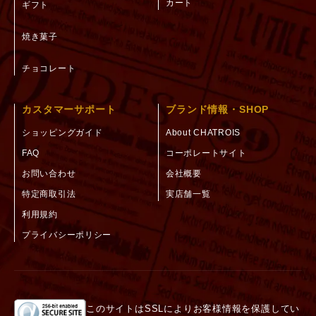
カート
ギフト
焼き菓子
チョコレート
カスタマーサポート
ブランド情報・SHOP
ショッピングガイド
About CHATROIS
FAQ
コーポレートサイト
お問い合わせ
会社概要
特定商取引法
実店舗一覧
利用規約
プライバシーポリシー
このサイトはSSLによりお客様情報を保護してい