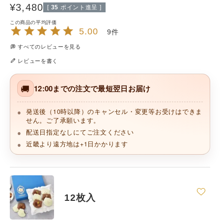
¥
3,480
[
35
ポイント進呈 ]
5.00
9
すべてのレビューを見る
レビューを書く
🚚
12:00までの注文で最短翌日お届け
発送後（10時以降）のキャンセル・変更等お受けはできま
せん。ご了承願います。
配送日指定なしにてご注文ください
近畿より遠方地は+1日かかります
12枚入