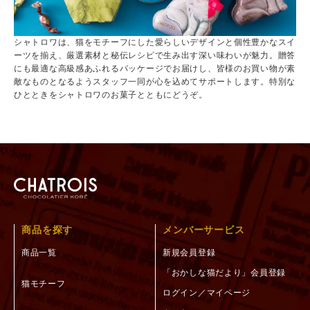
シャトロワは、猫をモチーフにした愛らしいデザインと個性豊かなスイ
ーツを揃え、厳選素材と秘伝レシピで生み出す深い味わいが魅力。贈答
にも最適な高級感あふれるパッケージでお届けし、皆様のお買い物が素
敵なものとなるようスタッフ一同が心を込めてサポートします。特別な
ひとときをシャトロワのお菓子とともにどうぞ。
商品を探す
メンバーサービス
商品一覧
新規会員登録
「おかしな猫だより」会員登録
猫モチーフ
ログイン／マイページ