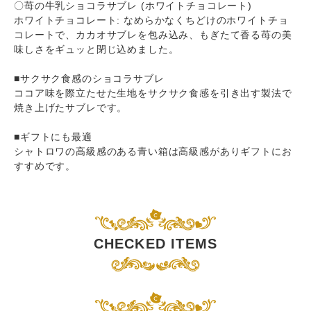
〇苺の牛乳ショコラサブレ (ホワイトチョコレート)
ホワイトチョコレート: なめらかなくちどけのホワイトチョ
コレートで、カカオサブレを包み込み、もぎたて香る苺の美
味しさをギュッと閉じ込めました。
■サクサク食感のショコラサブレ
ココア味を際立たせた生地をサクサク食感を引き出す製法で
焼き上げたサブレです。
■ギフトにも最適
シャトロワの高級感のある青い箱は高級感がありギフトにお
すすめです。
CHECKED ITEMS