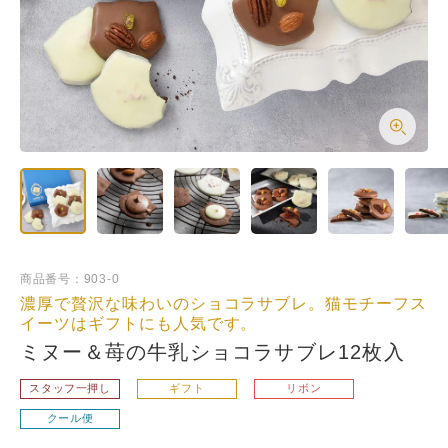
商品番号
903-0
濃厚で贅沢な味わいのショコラサブレ。猫モチーフス
イーツはギフトにも人気です。
ミヌー＆苺の牛乳ショコラサブレ12枚入
スタッフ一押し
ギフト
リボン
クール便