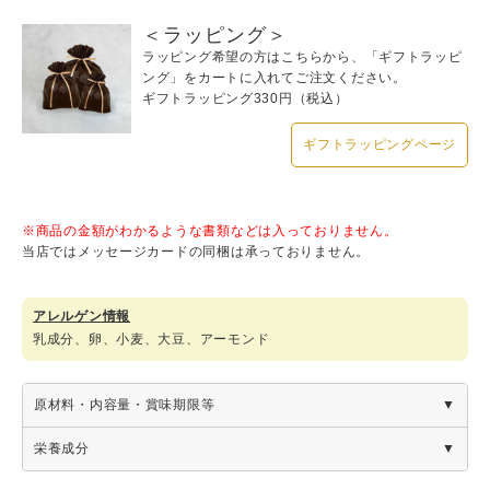
＜ラッピング＞
ラッピング希望の方はこちらから、「ギフトラッピ
ング」をカートに入れてご注文ください。
ギフトラッピング330円（税込）
ギフトラッピングページ
※商品の金額がわかるような書類などは入っておりません。
当店ではメッセージカードの同梱は承っておりません。
アレルゲン情報
乳成分、卵、小麦、大豆、アーモンド
原材料・内容量・賞味期限等
商
栄養成分
品
ミヌー＆苺の牛乳ショコラサブレ 12枚入
名