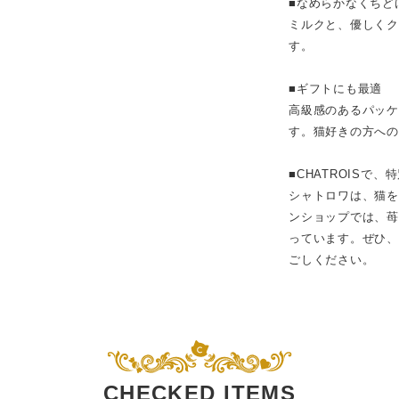
■なめらかなくちど
ミルクと、優しく
す。
■ギフトにも最適
高級感のあるパッ
す。猫好きの方へ
■CHATROISで
シャトロワは、猫
ンショップでは、苺
っています。ぜひ、
ごしください。
CHECKED ITEMS