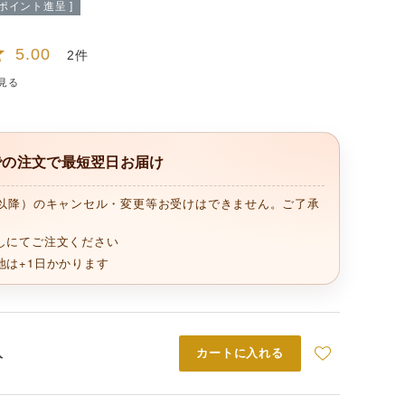
ポイント進呈 ]
5.00
2
見る
までの注文で最短翌日お届け
時以降）のキャンセル・変更等お受けはできません。ご了承
しにてご注文ください
地は+1日かかります
入
カートに入れる