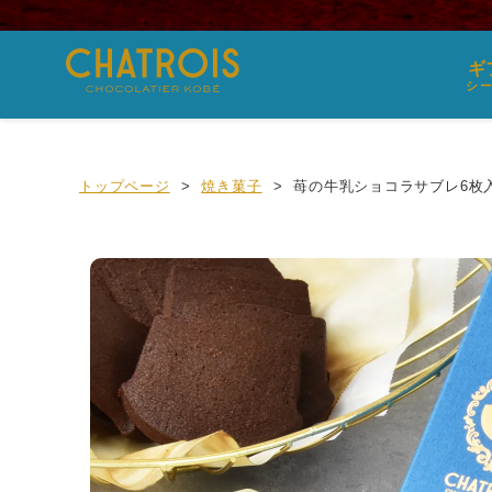
ギ
シ
トップページ
焼き菓子
苺の牛乳ショコラサブレ6枚