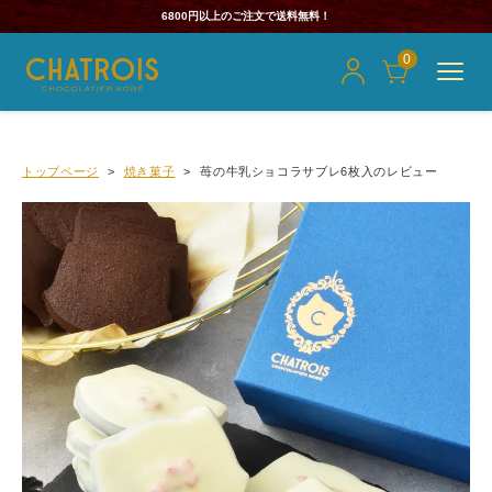
6800円以上のご注文で送料無料！
0
トップページ
焼き菓子
苺の牛乳ショコラサブレ6枚入のレビュー