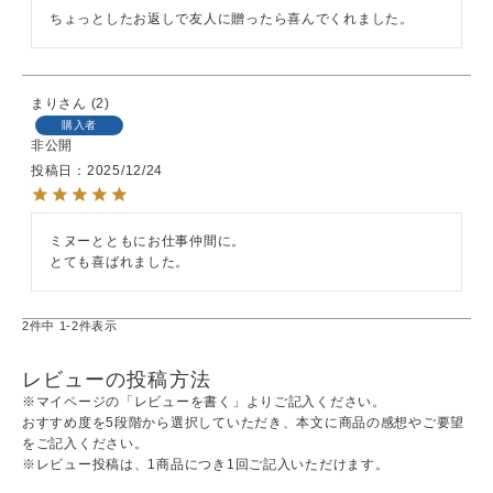
まり
2
購入者
非公開
投稿日
2025/12/24
ミヌーとともにお仕事仲間に。

とても喜ばれました。
2
件中
1
-
2
件表示
レビューの投稿方法
※マイページの「レビューを書く」よりご記入ください。
おすすめ度を5段階から選択していただき、本文に商品の感想やご要望
をご記入ください。
※レビュー投稿は、1商品につき1回ご記入いただけます。