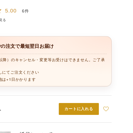
5.00
6
見る
までの注文で最短翌日お届け
時以降）のキャンセル・変更等お受けはできません。ご了承
しにてご注文ください
地は+1日かかります
入
カートに入れる