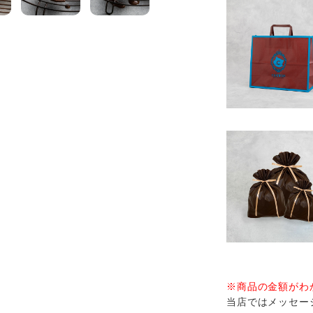
※商品の金額がわ
当店ではメッセー