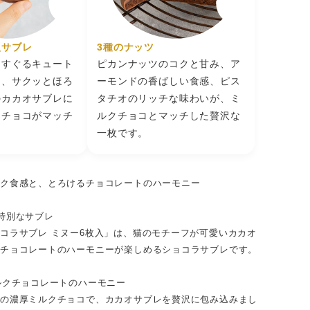
型サブレ
3種のナッツ
くすぐるキュート
ピカンナッツのコクと甘み、ア
は、サクッとほろ
ーモンドの香ばしい食感、ピス
のカカオサブレに
タチオのリッチな味わいが、ミ
クチョコがマッチ
ルクチョコとマッチした贅沢な
一枚です。
サク食感と、とろけるチョコレートのハーモニー
特別なサブレ
コラサブレ ミヌー6枚入」は、猫のモチーフが可愛いカカオ
るチョコレートのハーモニーが楽しめるショコラサブレです。
ルクチョコレートのハーモニー
けの濃厚ミルクチョコで、カカオサブレを贅沢に包み込みまし