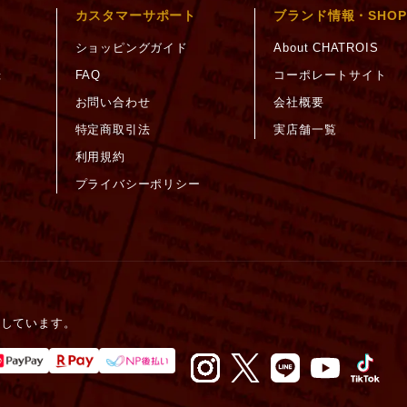
カスタマーサポート
ブランド情報・SHOP
ショッピングガイド
About CHATROIS
録
FAQ
コーポレートサイト
お問い合わせ
会社概要
特定商取引法
実店舗一覧
利用規約
プライバシーポリシー
護しています。