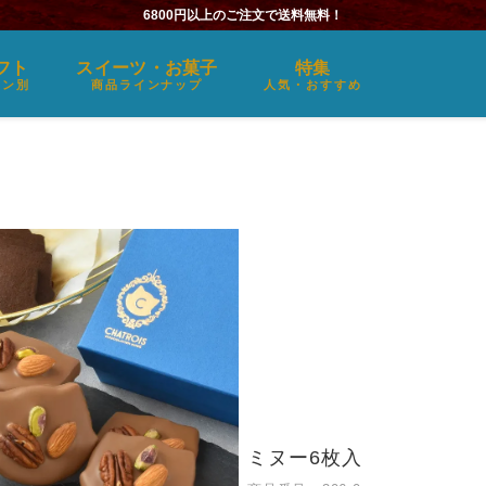
6800円以上のご注文で送料無料！
フト
スイーツ・お菓子
特集
ーン別
商品ラインナップ
人気・おすすめ
ミヌー6枚入