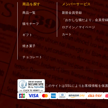
商品を探す
メンバーサービス
商品一覧
新規会員登録
「おかしな猫だより」会員登
猫モチーフ
ログイン／マイページ
カート
ギフト
焼き菓子
チョコレート
このサイトはSSLによりお客様情報を保