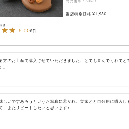
商品番号
306-0
当店特別価格
¥
1,980
5.00
6
る方のお土産で購入させていただきました。とても喜んでくれてと
す。
味しいですあろうというお写真に惹かれ、実家とと自分用に購入しま
て、またリピートしたいと思います♪