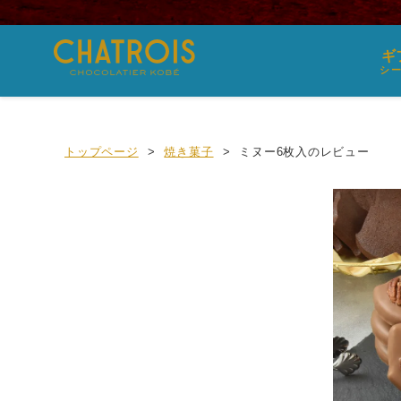
ギ
シ
トップページ
焼き菓子
ミヌー6枚入のレビュー