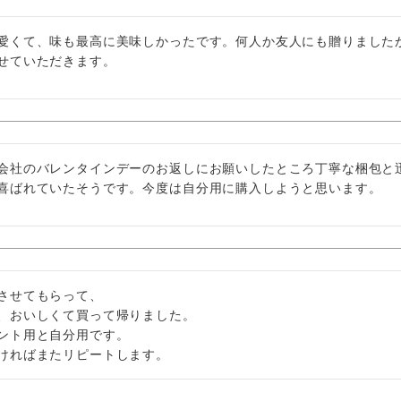
愛くて、味も最高に美味しかったです。何人か友人にも贈りました
せていただきます。
会社のバレンタインデーのお返しにお願いしたところ丁寧な梱包と
させてもらって、

、おいしくて買って帰りました。

ント用と自分用です。

ければまたリピートします。