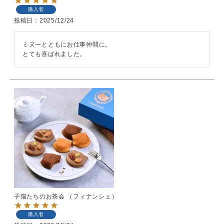
購入者
投稿日
2025/12/24
ミヌーとともにお仕事仲間に。

とても喜ばれました。
子猫たちのお茶会 （フィナンシェ）
購入者