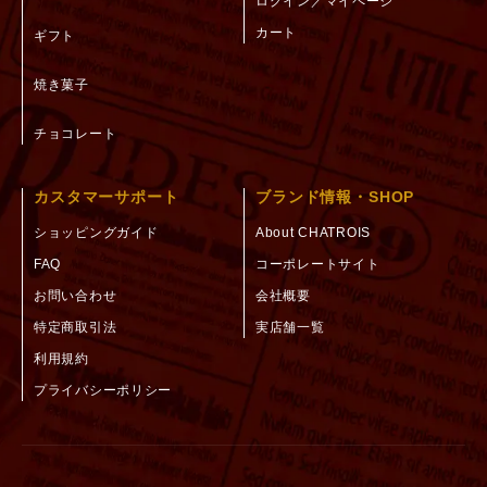
ログイン／マイページ
カート
ギフト
焼き菓子
チョコレート
カスタマーサポート
ブランド情報・SHOP
ショッピングガイド
About CHATROIS
FAQ
コーポレートサイト
お問い合わせ
会社概要
特定商取引法
実店舗一覧
利用規約
プライバシーポリシー