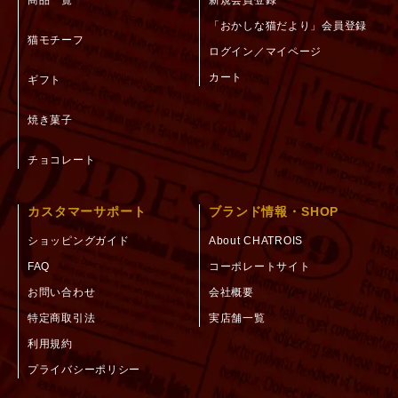
商品一覧
新規会員登録
「おかしな猫だより」会員登録
猫モチーフ
ログイン／マイページ
カート
ギフト
焼き菓子
チョコレート
カスタマーサポート
ブランド情報・SHOP
ショッピングガイド
About CHATROIS
FAQ
コーポレートサイト
お問い合わせ
会社概要
特定商取引法
実店舗一覧
利用規約
プライバシーポリシー