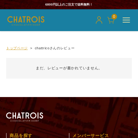
6800円以上のご注文で送料無料！
0
トップページ
chattricoさんのレビュー
まだ、レビューが書かれていません。
商品を探す
メンバーサービス