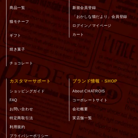
商品一覧
新規会員登録
「おかしな猫だより」会員登録
猫モチーフ
ログイン／マイページ
カート
ギフト
焼き菓子
チョコレート
カスタマーサポート
ブランド情報・SHOP
ショッピングガイド
About CHATROIS
FAQ
コーポレートサイト
お問い合わせ
会社概要
特定商取引法
実店舗一覧
利用規約
プライバシーポリシー