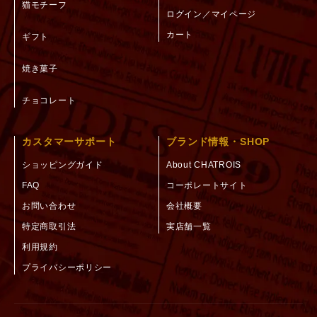
猫モチーフ
ログイン／マイページ
カート
ギフト
焼き菓子
チョコレート
カスタマーサポート
ブランド情報・SHOP
ショッピングガイド
About CHATROIS
FAQ
コーポレートサイト
お問い合わせ
会社概要
特定商取引法
実店舗一覧
利用規約
プライバシーポリシー