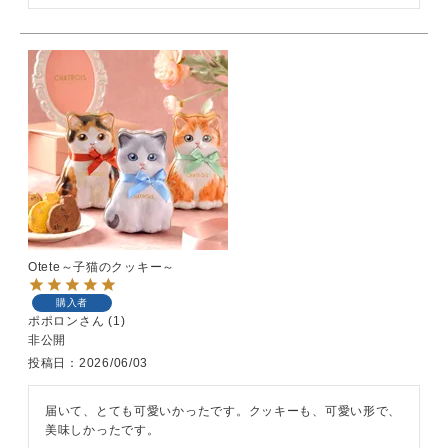
Otete～子猫のクッキー～
購入者
ポポロン
1
非公開
投稿日
2026/06/03
届いて、とても可愛いかったです。クッキーも、可愛い形で、
美味しかったです。