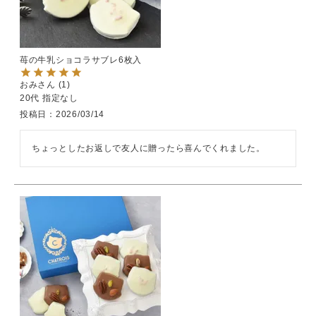
苺の牛乳ショコラサブレ6枚入
おみ
1
20代
指定なし
投稿日
2026/03/14