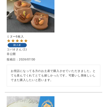
ミヌー6枚入
購入者
コバオ
1
非公開
投稿日
2026/07/30
お世話になってる方のお土産で購入させていただきました。と
ても喜んでくれてとても嬉しかったです。可愛いし美味しいし
でまた購入したいと思います。