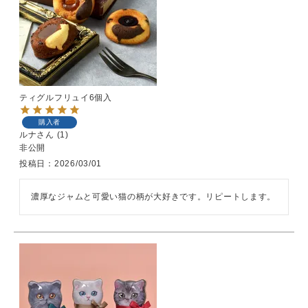
ティグルフリュイ6個入
購入者
ルナ
1
非公開
投稿日
2026/03/01