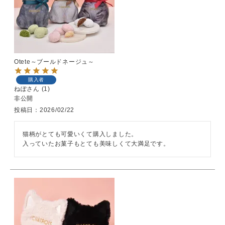
Otete～ブールドネージュ～
購入者
ねぽ
1
非公開
投稿日
2026/02/22
猫柄がとても可愛いくて購入しました。

入っていたお菓子もとても美味しくて大満足です。