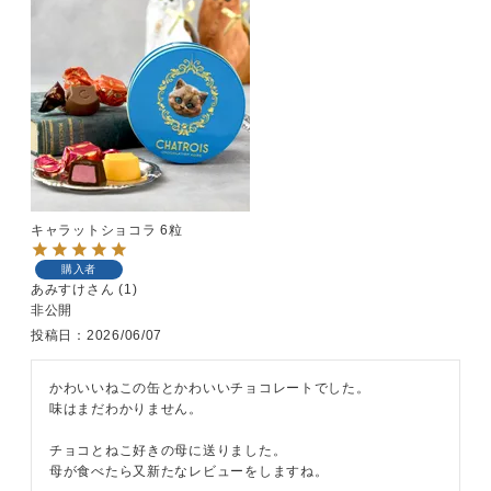
キャラットショコラ 6粒
購入者
あみすけ
1
非公開
投稿日
2026/06/07
かわいいねこの缶とかわいいチョコレートでした。

味はまだわかりません。

チョコとねこ好きの母に送りました。
