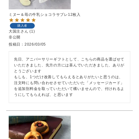
ミヌー＆苺の牛乳ショコラサブレ12枚入
購入者
大国主
1
非公開
投稿日
2026/03/05
先日、アニバーサリーギフトとして、こちらの商品を選ばせて
いただきました、先方の方には喜んでいただきました、ありが
とうございます

もしも、1つだけ改善してもらえるとありがたいと思うのは、
注文時にも問い合わせさせていただいた「メッセージカード」
を追加別料金を取っていただいて構いませんので、付けれるよ
うにしてもらえれば、と思います