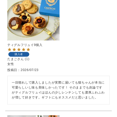
ティグルフリュイ9個入
購入者
たまご
1
女性
投稿日
2026/07/23
一目惚れして購入しましたが実際に届いても猫ちゃんが本当に
可愛らしいし味も美味しかったです！ そのままでも勿論です
がティグルフリュイはほんの少しレンチンしても濃厚ふわふわ
が増して好きです。ギフトにもオススメだと思いました。