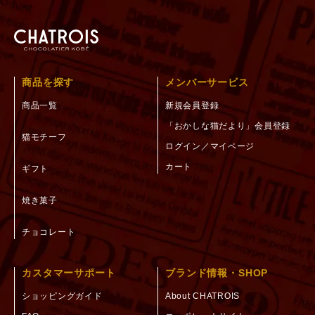
商品を探す
メンバーサービス
商品一覧
新規会員登録
「おかしな猫だより」会員登録
猫モチーフ
ログイン／マイページ
カート
ギフト
焼き菓子
チョコレート
カスタマーサポート
ブランド情報・SHOP
ショッピングガイド
About CHATROIS