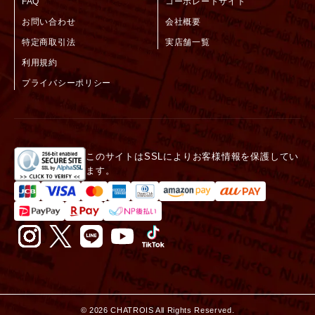
FAQ
コーポレートサイト
お問い合わせ
会社概要
特定商取引法
実店舗一覧
利用規約
プライバシーポリシー
このサイトはSSLによりお客様情報を保護してい
ます。
©
2026
CHATROIS All Rights Reserved.