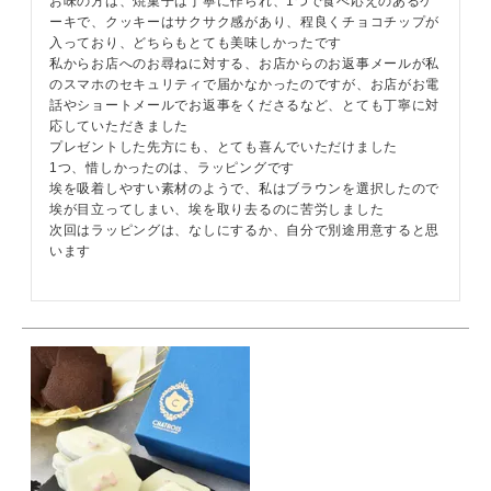
お味の方は、焼菓子は丁寧に作られ、1つで食べ応えのあるケ
ーキで、クッキーはサクサク感があり、程良くチョコチップが
入っており、どちらもとても美味しかったです

私からお店へのお尋ねに対する、お店からのお返事メールが私
のスマホのセキュリティで届かなかったのですが、お店がお電
話やショートメールでお返事をくださるなど、とても丁寧に対
応していただきました

プレゼントした先方にも、とても喜んでいただけました

1つ、惜しかったのは、ラッピングです

埃を吸着しやすい素材のようで、私はブラウンを選択したので
埃が目立ってしまい、埃を取り去るのに苦労しました

次回はラッピングは、なしにするか、自分で別途用意すると思
います
