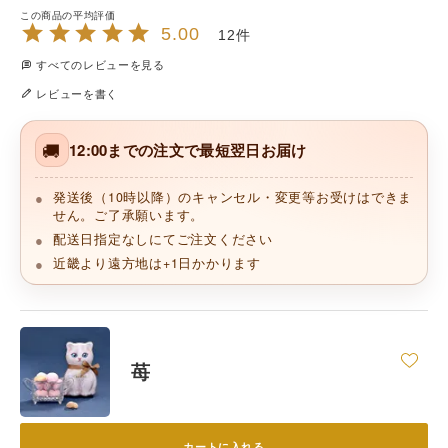
5.00
12
すべてのレビューを見る
レビューを書く
🚚
12:00までの注文で最短翌日お届け
発送後（10時以降）のキャンセル・変更等お受けはできま
せん。ご了承願います。
配送日指定なしにてご注文ください
近畿より遠方地は+1日かかります
苺
カートに入れる