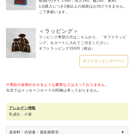
紙袋(小)サイズmm：高さ180、幅180、奥80
1点購入につき2枚以上の紙袋はお付けできません。
ご了承願います。
＜ラッピング＞
ラッピング希望の方はこちらから、「ギフトラッピ
ング」をカートに入れてご注文ください。
ギフトラッピング330円（税込）
ギフトラッピングページ
※商品の金額がわかるような書類などは入っておりません。
当店ではメッセージカードの同梱は承っておりません。
アレルゲン情報
乳成分、小麦
原材料・内容量・賞味期限等