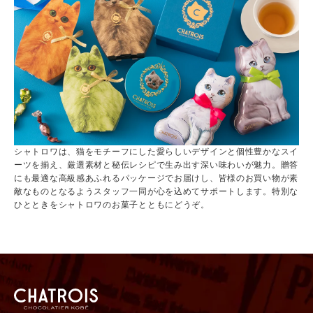
シャトロワは、猫をモチーフにした愛らしいデザインと個性豊かなスイ
ーツを揃え、厳選素材と秘伝レシピで生み出す深い味わいが魅力。贈答
にも最適な高級感あふれるパッケージでお届けし、皆様のお買い物が素
敵なものとなるようスタッフ一同が心を込めてサポートします。特別な
ひとときをシャトロワのお菓子とともにどうぞ。