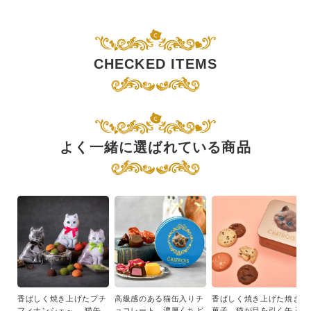
CHECKED ITEMS
よく一緒に選ばれている商品
香ばしく焼き上げたプチ
高級感のある猫缶入りチ
香ばしく焼き上げた焼き
フィナンシェ～ 。猫缶
ョコレート。濃厚くちど
菓子。猫が目を引く缶入