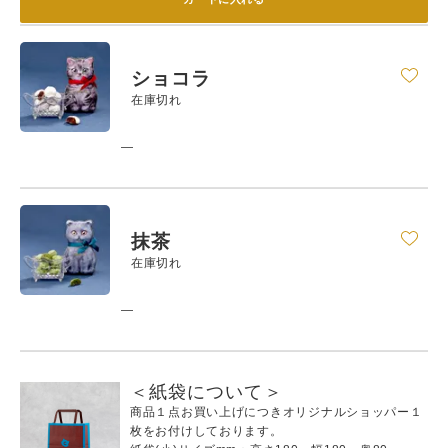
ショコラ
在庫切れ
—
抹茶
在庫切れ
—
＜紙袋について＞
商品１点お買い上げにつきオリジナルショッパー１
枚をお付けしております。