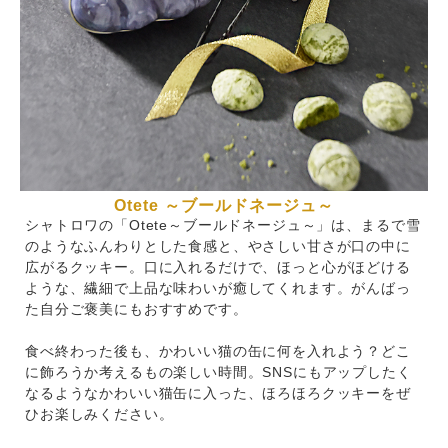
Otete ～ブールドネージュ～
シャトロワの「Otete～ブールドネージュ～」は、まるで雪
のようなふんわりとした食感と、やさしい甘さが口の中に
広がるクッキー。口に入れるだけで、ほっと心がほどける
ような、繊細で上品な味わいが癒してくれます。がんばっ
た自分ご褒美にもおすすめです。
食べ終わった後も、かわいい猫の缶に何を入れよう？どこ
に飾ろうか考えるもの楽しい時間。SNSにもアップしたく
なるようなかわいい猫缶に入った、ほろほろクッキーをぜ
ひお楽しみください。