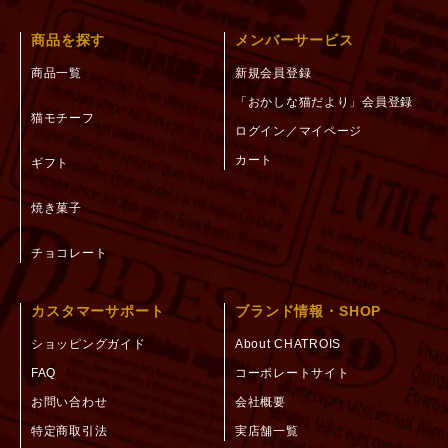
商品を探す
メンバーサービス
商品一覧
新規会員登録
「おかしな猫だより」会員登録
猫モチーフ
ログイン／マイページ
カート
ギフト
焼き菓子
チョコレート
カスタマーサポート
ブランド情報・SHOP
ショッピングガイド
About CHATROIS
FAQ
コーポレートサイト
お問い合わせ
会社概要
特定商取引法
実店舗一覧