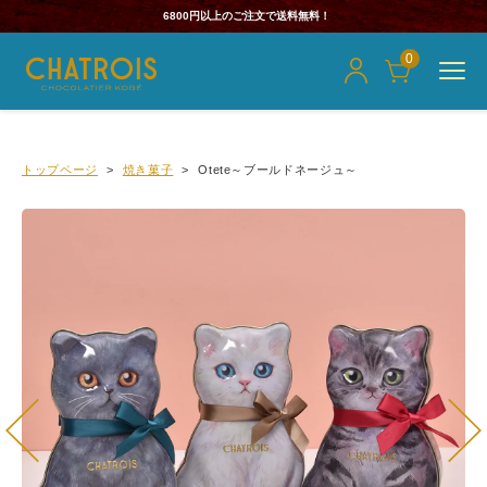
6800円以上のご注文で送料無料！
0
トップページ
焼き菓子
Otete～ブールドネージュ～