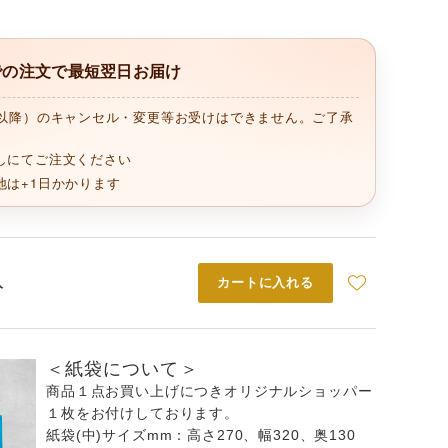
までの注文で最短翌日お届け
時以降）のキャンセル・変更等お受けはできません。ご了承
しにてご注文ください
地は+1日かかります
入
カートに入れる
＜紙袋について＞
商品１点お買い上げにつきオリジナルショッパー
１枚をお付けしております。
紙袋(中)サイズmm：高さ270、幅320、奥130