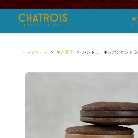
ギ
シ
トップページ
焼き菓子
パンドラ・ボンボンサンド 6