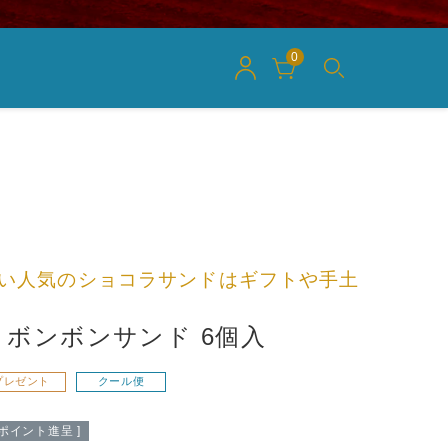
0
い人気のショコラサンドはギフトや手土
ボンボンサンド 6個入
プレゼント
クール便
ポイント進呈 ]