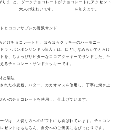
がりま
と、ダークチョコレートが
チョコレートにアクセント
大人の味わいです。
を加えます。
ートとココアサブレの贅沢サンド
ちどけチョコレートと、ほろほろクッキーのハーモニー
ドラ・ボンボンサンド 6個入」は、口どけなめらかでとろけ
ートを、ちょっぴりビターなココアクッキーでサンドした、至
わえるチョコレートサンドクッキーです。
材と製法
選された小麦粉、バター、カカオマスを使用し、丁寧に焼き上
味わいのチョコレートを使用し、仕上げています。
ケージは、大切な方へのギフトにも喜ばれています。チョコレ
プレゼントはもちろん、自分へのご褒美にもぴったりです。