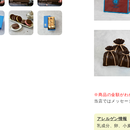
※商品の金額がわ
当店ではメッセー
アレルゲン情報
乳成分、卵、小