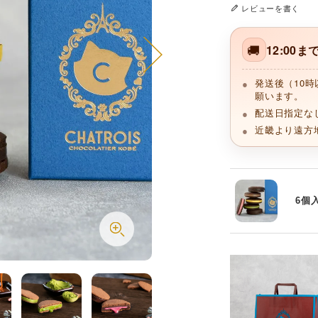
レビューを書く
🚚
12:00
発送後（10
願います。
配送日指定な
近畿より遠方
6個