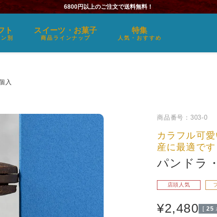
6800円以上のご注文で送料無料！
フト
スイーツ・お菓子
特集
ーン別
商品ラインナップ
人気・おすすめ
個入
商品番号
303-0
カラフル可愛
産に最適です
パンドラ・
店頭人気
¥
2,480
[
25