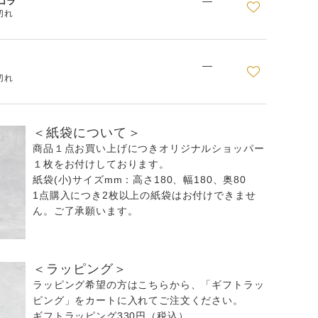
—
コラ
切れ
—
切れ
＜紙袋について＞
商品１点お買い上げにつきオリジナルショッパー
１枚をお付けしております。
紙袋(小)サイズmm：高さ180、幅180、奥80
1点購入につき2枚以上の紙袋はお付けできませ
ん。ご了承願います。
＜ラッピング＞
ラッピング希望の方はこちらから、「ギフトラッ
ピング」をカートに入れてご注文ください。
ギフトラッピング330円（税込）