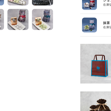
ショ
在庫
抹茶
在庫