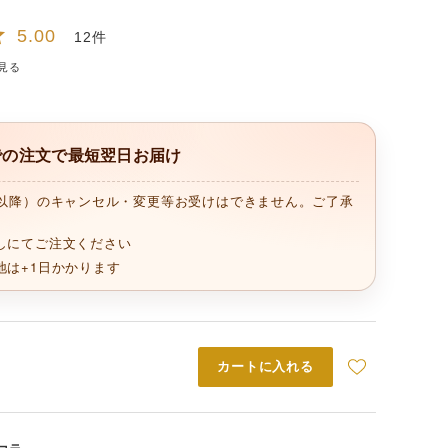
5.00
12
見る
までの注文で最短翌日お届け
時以降）のキャンセル・変更等お受けはできません。ご了承
しにてご注文ください
地は+1日かかります
カートに入れる