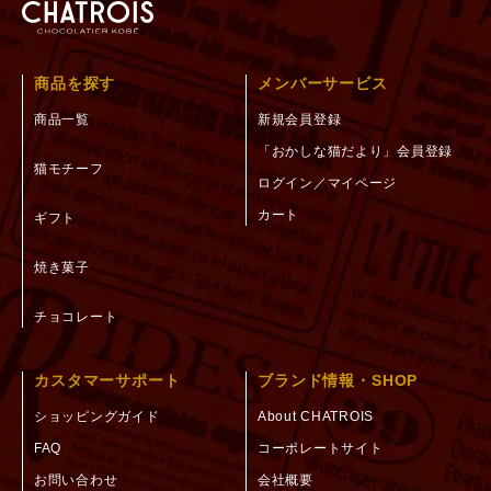
商品を探す
メンバーサービス
商品一覧
新規会員登録
「おかしな猫だより」会員登録
猫モチーフ
ログイン／マイページ
カート
ギフト
焼き菓子
チョコレート
カスタマーサポート
ブランド情報・SHOP
ショッピングガイド
About CHATROIS
FAQ
コーポレートサイト
お問い合わせ
会社概要