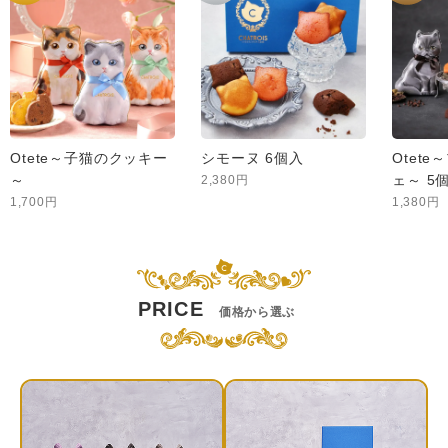
Otete～子猫のクッキー
シモーヌ 6個入
Otet
～
ェ～ 5
2,380円
1,700円
1,380円
PRICE
価格から選ぶ