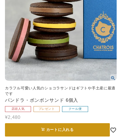
カラフル可愛い人気のショコラサンドはギフトや手土産に最適
です
パンドラ・ボンボンサンド 6個入
店頭人気
プレゼント
クール便
¥
2,480
カートに入れる