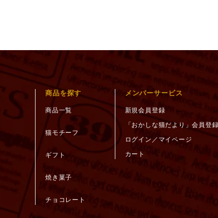
商品を探す
メンバーサービス
商品一覧
新規会員登録
「おかしな猫だより」会員登
猫モチーフ
ログイン／マイページ
カート
ギフト
焼き菓子
チョコレート