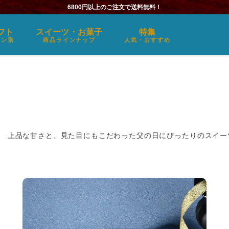
6800円以上のご注文で送料無料！
フト
スイーツ・お菓子
特集
ーン別
商品ラインナップ
人気・おすすめ
。 上品な甘さと、見た目にもこだわった父の日にぴったりのスイー