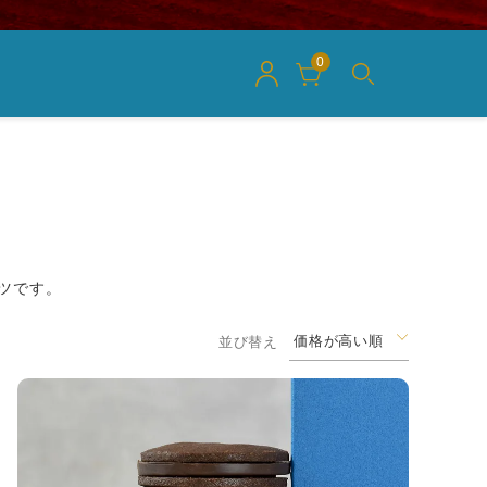
0
ツです。
価格が高い順
並び替え