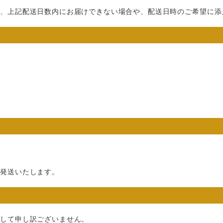
。
り、上記配送日数内にお届けできない場合や、配送日時のご希望に添
て発送いたします。
けして申し訳ございません。