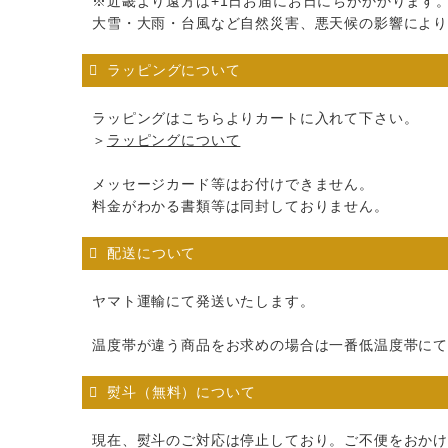
※近畿より遠方は+1日お届にお日にちがかかります
大雪・大雨・台風など自然災害、悪天候の影響によ
ラッピングについて
ラッピングはこちらよりカートに入れて下さい。
＞
ラッピングについて
メッセージカード等はお付けできません。
料金がわかる書類等は同封しておりません。
配送について
ヤマト運輸にて発送いたします。
温度帯が違う商品をお求めの場合は一番低温度帯に
熨斗（無料）について
現在、熨斗のご対応は停止しており。ご不便をおか