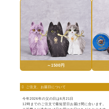
～1500円
ご注文、お届日について
今年2026年の父の日は6月21日
12時までのご注文で最短翌日お届け間に合います。