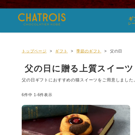
ギ
シ
トップページ
ギフト
季節のギフト
父の日
父の日に贈る上質スイーツ
父の日ギフトにおすすめの猫スイーツをご用意しました
6
件中
1
-
6
件表示